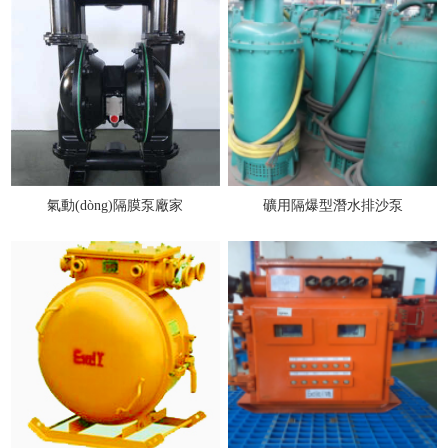
氣動(dòng)隔膜泵廠家
礦用隔爆型潛水排沙泵