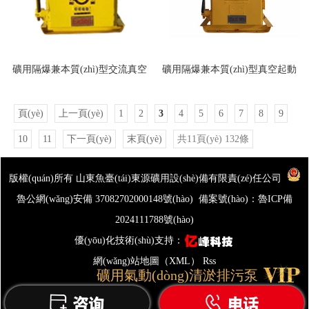
礦用隔爆兼本質(zhì)型交流真空
礦用隔爆兼本質(zhì)型真空起動
軟起動(dòng)器廠家
(dòng)器供應(yīng)
頁(yè)
上一頁(yè)
1
2
3
4
5
6
7
8
9
10
11
下一頁(yè)
末頁(yè)
共11頁(yè) 132條
版權(quán)所有 山東魚臺(tái)東源礦用設(shè)備有限責(zé)任公司
魯公網(wǎng)安備 37082702000148號(hào)
備案號(hào)：
魯ICP備
2024111788號(hào)
優(yōu)化技術(shù)支持：
網(wǎng)站地圖（XML）
Rss
礦用氣動(dòng)清淤排污泵