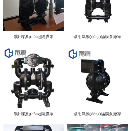
礦用氣動(dòng)隔膜泵
礦用氣動(dòng)隔膜泵廠家
礦用氣動(dòng)隔膜泵
礦用氣動(dòng)隔膜泵廠家