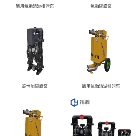
礦用氣動清淤排污泵
氣動隔膜泵
高性能隔膜泵
礦用氣動清淤排污泵