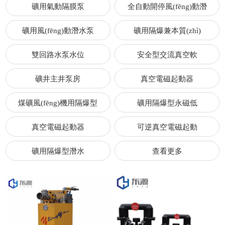
礦用氣動隔膜泵
全自動開停風(fēng)動潛
礦用風(fēng)動潛水泵
礦用隔爆兼本質(zhì)
雙回路水泵水位
安全型交流真空軟
礦井主井泵房
真空電磁起動器
煤礦風(fēng)機用隔爆型
礦用隔爆型永磁低
真空電磁起動器
可逆真空電磁起動
礦用隔爆型潛水
查看更多