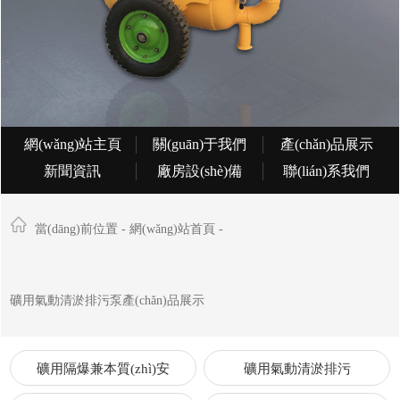
網(wǎng)站主頁
關(guān)于我們
產(chǎn)品展示
新聞資訊
廠房設(shè)備
聯(lián)系我們
當(dāng)前位置 -
網(wǎng)站首頁
-
礦用氣動清淤排污泵產(chǎn)品展示
礦用隔爆兼本質(zhì)安
礦用氣動清淤排污