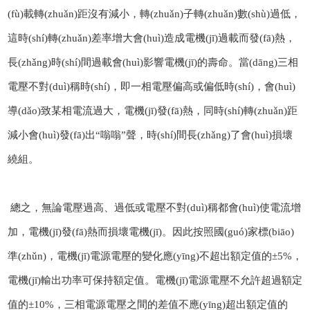
(fù)載轉(zhuǎn)距沒有減小，轉(zhuǎn)子轉(zhuǎn)數(shù)過低，
這時(shí)轉(zhuǎn)差率增大會(huì)造成電機(jī)過載而發(fā)熱，
長(zhǎng)時(shí)間過載會(huì)影響電機(jī)的壽命。當(dāng)三相
電壓不對(duì)稱時(shí)，即一相電壓偏高或偏低時(shí)，會(huì)
導(dǎo)致某相電流過大，電機(jī)發(fā)熱，同時(shí)轉(zhuǎn)距
減小會(huì)發(fā)出“嗡嗡”聲，時(shí)間長(zhǎng)了會(huì)損壞
繞組。
總之，無論電壓過高、過低或電壓不對(duì)稱都會(huì)使電流增
加，電機(jī)發(fā)熱而損壞電機(jī)。因此按照國(guó)家標(biāo)
準(zhǔn)，電機(jī)電源電壓的變化應(yīng)不超出額定值的±5%，
電機(jī)輸出功率可保持額定值。電機(jī)電源電壓不允許超過額定
值的±10%，三相電源電壓之間的差值不應(yīng)超出額定值的