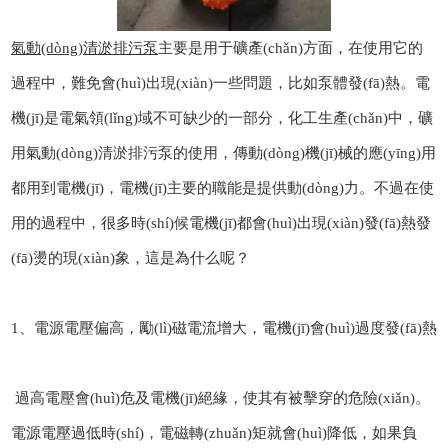
氣動(dòng)清淤排污泵
主要是用于礦產(chǎn)方面，在使用它的
過程中，難免會(huì)出現(xiàn)一些問題，比如泵體發(fā)熱。電
機(jī)是電氣領(lǐng)域不可缺少的一部分，化工生產(chǎn)中，礦
用氣動(dòng)清淤排污泵的使用，傳動(dòng)機(jī)械的應(yīng)用
都用到電機(jī)，電機(jī)主要的職能是提供動(dòng)力。不過在使
用的過程中，很多時(shí)候電機(jī)都會(huì)出現(xiàn)發(fā)熱發
(fā)燙的現(xiàn)象，這是為什么呢？
1、電源電壓偏高，勵(lì)磁電流增大，電機(jī)會(huì)過度發(fā)熱
過高電壓會(huì)危及電機(jī)絕緣，使其有被擊穿的危險(xiǎn)。
電源電壓過低時(shí)，電磁轉(zhuǎn)矩就會(huì)降低，如果負