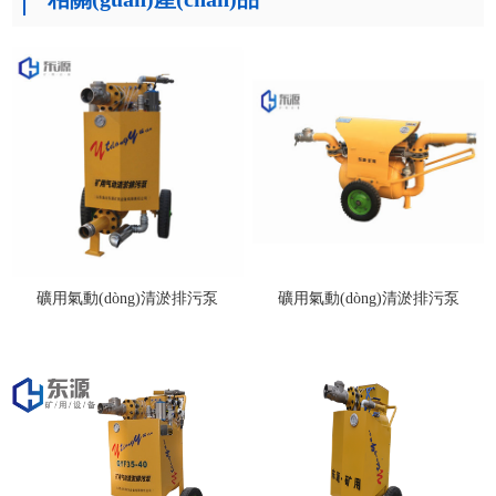
礦用氣動(dòng)清淤排污泵
礦用氣動(dòng)清淤排污泵