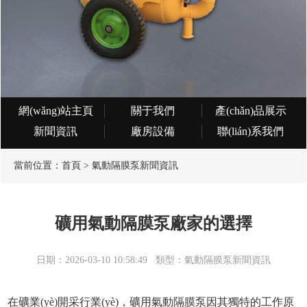
網(wǎng)站主頁
關于我們
產(chǎn)品展示
新聞資訊
廠房設備
聯(lián)系我們
當前位置：
首頁
>
氣動隔膜泵新聞資訊
礦用氣動隔膜泵廠家的選擇
日期：2026-03-10 10:58:49
類型：氣動隔膜泵新聞資訊
在礦業(yè)開采行業(yè)，
礦用氣動隔膜泵
因其獨特的工作原