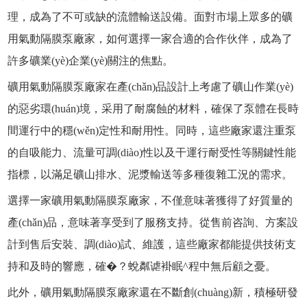
理，成為了不可或缺的流體輸送設備。面對市場上眾多的礦
用氣動隔膜泵廠家，如何選擇一家合適的合作伙伴，成為了
許多礦業(yè)企業(yè)關注的焦點。
礦用氣動隔膜泵廠家在產(chǎn)品設計上考慮了礦山作業(yè)
的惡劣環(huán)境，采用了耐腐蝕的材料，確保了泵體在長時
間運行中的穩(wěn)定性和耐用性。同時，這些廠家還注重泵
的自吸能力、流量可調(diào)性以及干運行耐受性等關鍵性能
指標，以滿足礦山排水、泥漿輸送等多種復雜工況的需求。
選擇一家礦用氣動隔膜泵廠家，不僅意味著獲得了好質量的
產(chǎn)品，意味著享受到了服務支持。從售前咨詢、方案設
計到售后安裝、調(diào)試、維護，這些廠家都能提供技術支
持和及時的響應，確�？蛻粼谑褂眠^程中無后顧之憂。
此外，礦用氣動隔膜泵廠家還在不斷創(chuàng)新，積極研發