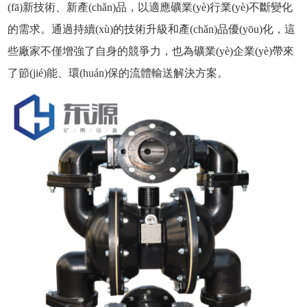
(fā)新技術、新產(chǎn)品，以適應礦業(yè)行業(yè)不斷變化
的需求。通過持續(xù)的技術升級和產(chǎn)品優(yōu)化，這
些廠家不僅增強了自身的競爭力，也為礦業(yè)企業(yè)帶來
了節(jié)能、環(huán)保的流體輸送解決方案。